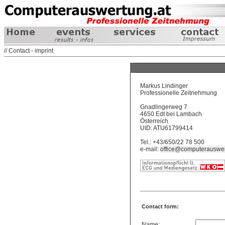
// Contact - imprint
Markus Lindinger
Professionelle Zeitnehmung
Gnadlingerweg 7
4650 Edt bei Lambach
Österreich
UID: ATU61799414
Tel.: +43/650/22 78 500
e-mail:
office@computerauswer
Contact form:
Name: