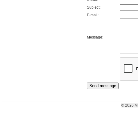
Subject:
E-mail:
Message:
© 2026 M