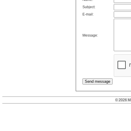
Subject:
E-mail:
Message:
© 2026 M