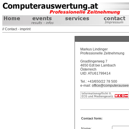
// Contact - imprint
Markus Lindinger
Professionelle Zeitnehmung
Gnadlingerweg 7
4650 Edt bei Lambach
Österreich
UID: ATU61799414
Tel.: +43/650/22 78 500
e-mail:
office@computerauswer
Contact form:
Name: