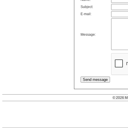
Subject:
E-mail:
Message:
© 2026 M