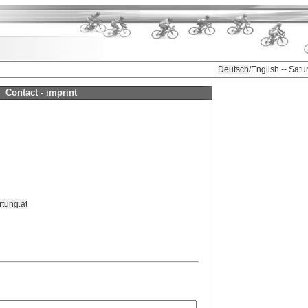
Deutsch
/English -- Sat
Contact - imprint
tung.at