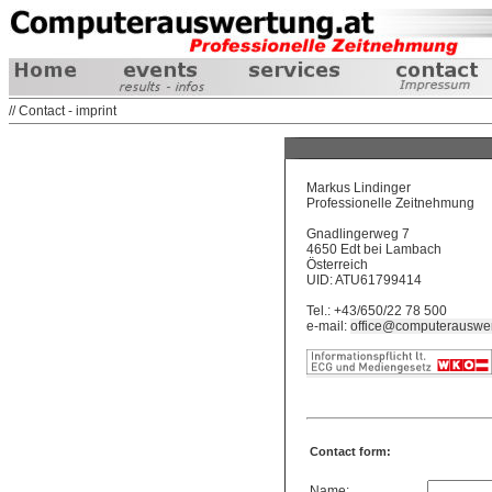
// Contact - imprint
Markus Lindinger
Professionelle Zeitnehmung
Gnadlingerweg 7
4650 Edt bei Lambach
Österreich
UID: ATU61799414
Tel.: +43/650/22 78 500
e-mail:
office@computerauswer
Contact form:
Name: