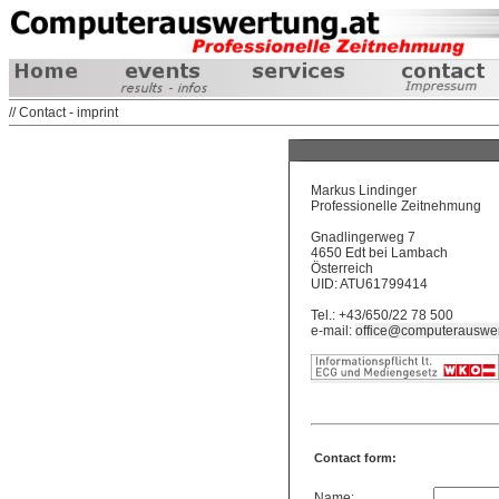
// Contact - imprint
Markus Lindinger
Professionelle Zeitnehmung
Gnadlingerweg 7
4650 Edt bei Lambach
Österreich
UID: ATU61799414
Tel.: +43/650/22 78 500
e-mail:
office@computerauswer
Contact form:
Name: