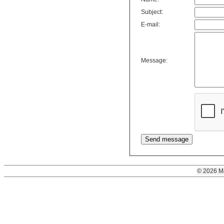
Subject:
E-mail:
Message:
© 2026 M