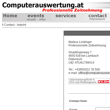
// Contact - imprint
Markus Lindinger
Professionelle Zeitnehmung
Gnadlingerweg 7
4650 Edt bei Lambach
Österreich
UID: ATU61799414
Tel.: +43/650/22 78 500
e-mail:
office@computerauswer
Contact form:
Name: