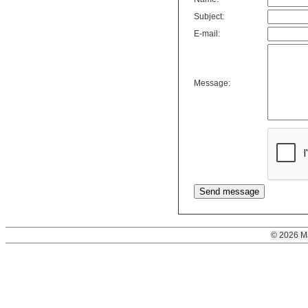
Subject:
E-mail:
Message:
© 2026 M