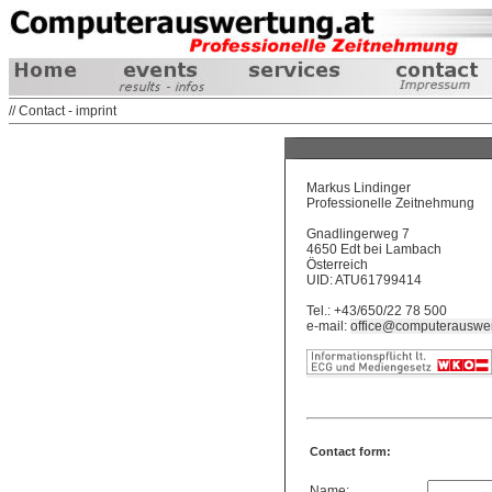
// Contact - imprint
Markus Lindinger
Professionelle Zeitnehmung
Gnadlingerweg 7
4650 Edt bei Lambach
Österreich
UID: ATU61799414
Tel.: +43/650/22 78 500
e-mail:
office@computerauswer
Contact form:
Name: