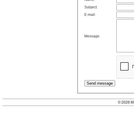
Subject:
E-mail:
Message:
© 2026 M