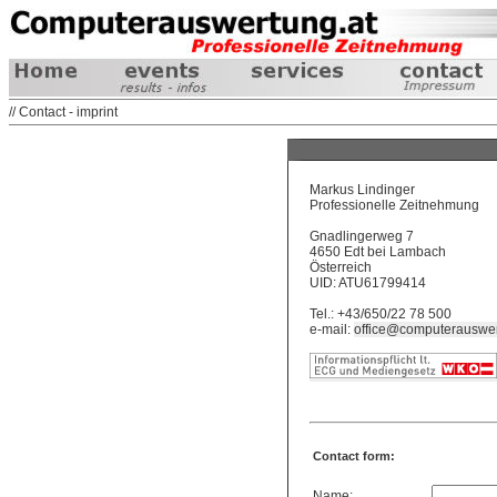
// Contact - imprint
Markus Lindinger
Professionelle Zeitnehmung
Gnadlingerweg 7
4650 Edt bei Lambach
Österreich
UID: ATU61799414
Tel.: +43/650/22 78 500
e-mail:
office@computerauswer
Contact form:
Name: