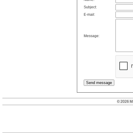
Subject:
E-mail:
Message:
© 2026 M