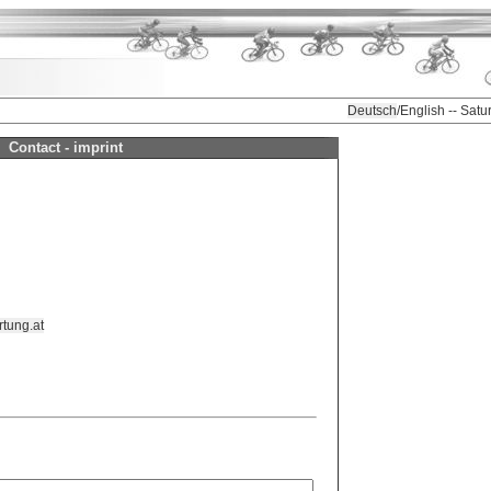
Deutsch
/English -- Sat
Contact - imprint
tung.at