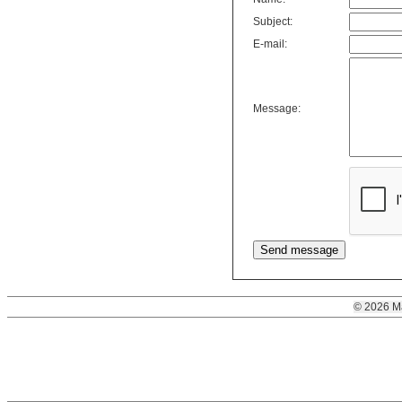
Subject:
E-mail:
Message:
© 2026 M