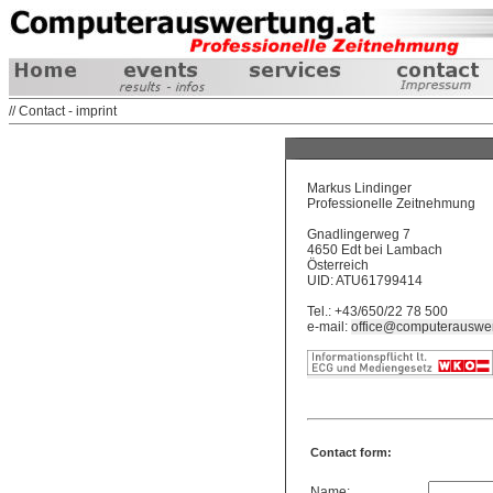
// Contact - imprint
Markus Lindinger
Professionelle Zeitnehmung
Gnadlingerweg 7
4650 Edt bei Lambach
Österreich
UID: ATU61799414
Tel.: +43/650/22 78 500
e-mail:
office@computerauswer
Contact form:
Name: