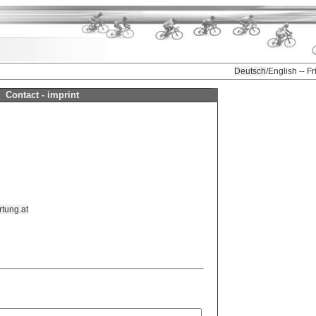
Deutsch
/English -- F
Contact - imprint
tung.at