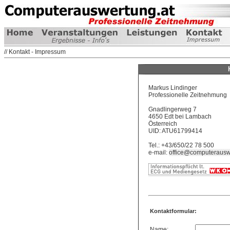
// Kontakt - Impressum
Markus Lindinger
Professionelle Zeitnehmung
Gnadlingerweg 7
4650 Edt bei Lambach
Österreich
UID: ATU61799414
Tel.: +43/650/22 78 500
e-mail:
office@computerausw
Kontaktformular:
Name: