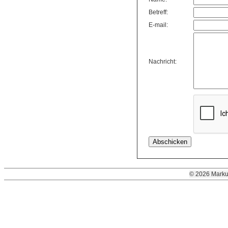
Betreff:
E-mail:
Nachricht:
© 2026 Marku