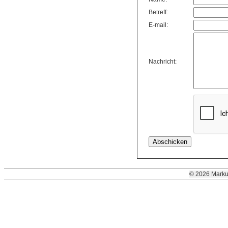
Betreff:
E-mail:
Nachricht:
© 2026 Marku