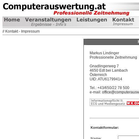
// Kontakt - Impressum
Markus Lindinger
Professionelle Zeitnehmung
Gnadlingerweg 7
4650 Edt bei Lambach
Österreich
UID: ATU61799414
Tel.: +43/650/22 78 500
e-mail:
office@computerausw
Kontaktformular:
Name: