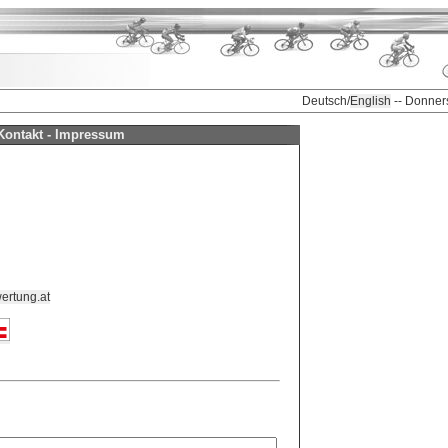
Deutsch/
English
-- Donner
Kontakt - Impressum
ertung.at