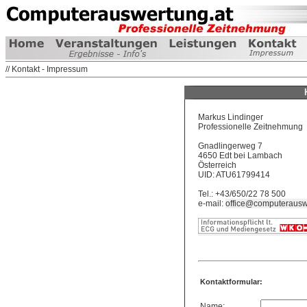
// Kontakt - Impressum
Markus Lindinger
Professionelle Zeitnehmung
Gnadlingerweg 7
4650 Edt bei Lambach
Österreich
UID: ATU61799414
Tel.: +43/650/22 78 500
e-mail:
office@computerausw
Kontaktformular:
Name: