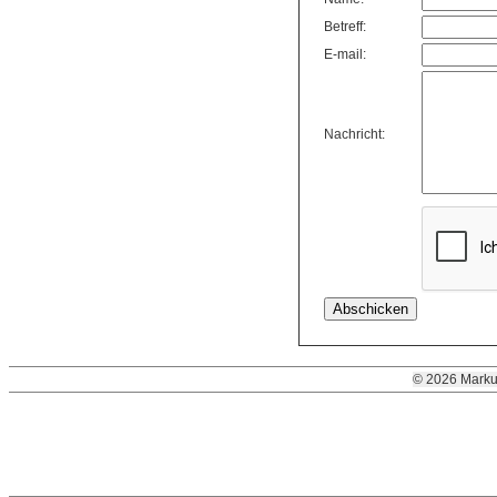
Betreff:
E-mail:
Nachricht:
© 2026 Marku