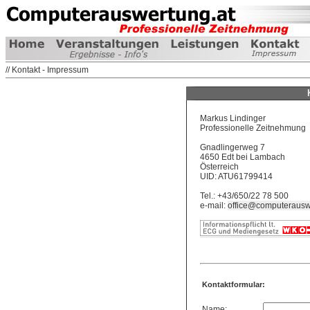
// Kontakt - Impressum
Markus Lindinger
Professionelle Zeitnehmung
Gnadlingerweg 7
4650 Edt bei Lambach
Österreich
UID: ATU61799414
Tel.: +43/650/22 78 500
e-mail:
office@computerausw
Kontaktformular:
Name: