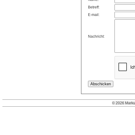
Betreff:
E-mail:
Nachricht:
© 2026 Marku