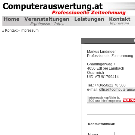
// Kontakt - Impressum
Markus Lindinger
Professionelle Zeitnehmung
Gnadlingerweg 7
4650 Edt bei Lambach
Österreich
UID: ATU61799414
Tel.: +43/650/22 78 500
e-mail:
office@computerausw
Kontaktformular:
Name: