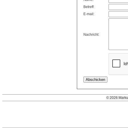
Betreff:
E-mail:
Nachricht:
© 2026 Marku