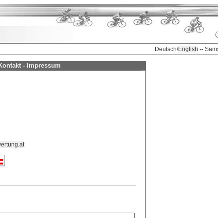
Deutsch/
English
-- Sam
Kontakt - Impressum
ertung.at