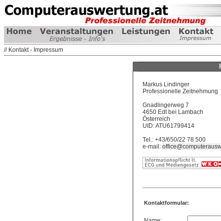
// Kontakt - Impressum
Markus Lindinger
Professionelle Zeitnehmung
Gnadlingerweg 7
4650 Edt bei Lambach
Österreich
UID: ATU61799414
Tel.: +43/650/22 78 500
e-mail:
office@computerausw
Kontaktformular:
Name: