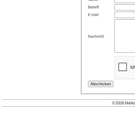
Betreff:
E-mail:
Nachricht:
© 2026 Marku