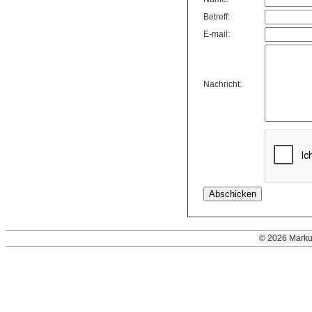
Betreff:
E-mail:
Nachricht:
© 2026 Marku