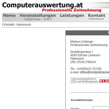
// Kontakt - Impressum
Markus Lindinger
Professionelle Zeitnehmung
Gnadlingerweg 7
4650 Edt bei Lambach
Österreich
UID: ATU61799414
Tel.: +43/650/22 78 500
e-mail:
office@computerausw
Kontaktformular:
Name: