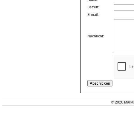
Betreff:
E-mail:
Nachricht:
© 2026 Marku