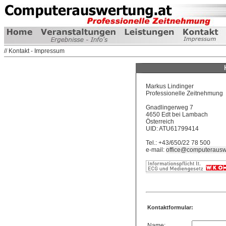
// Kontakt - Impressum
Markus Lindinger
Professionelle Zeitnehmung
Gnadlingerweg 7
4650 Edt bei Lambach
Österreich
UID: ATU61799414
Tel.: +43/650/22 78 500
e-mail:
office@computerausw
Kontaktformular:
Name: