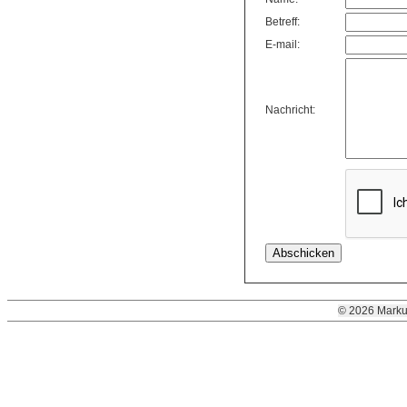
Betreff:
E-mail:
Nachricht:
© 2026 Marku