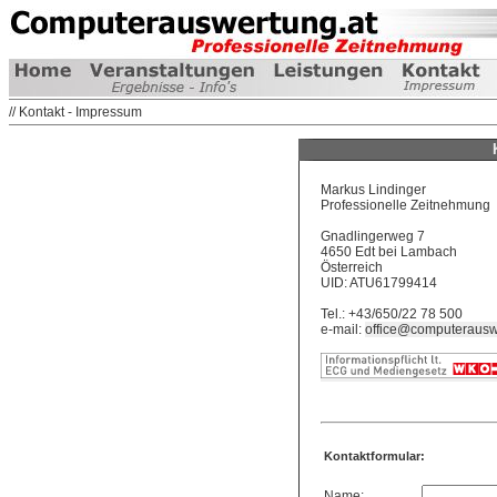
// Kontakt - Impressum
Markus Lindinger
Professionelle Zeitnehmung
Gnadlingerweg 7
4650 Edt bei Lambach
Österreich
UID: ATU61799414
Tel.: +43/650/22 78 500
e-mail:
office@computerausw
Kontaktformular:
Name: