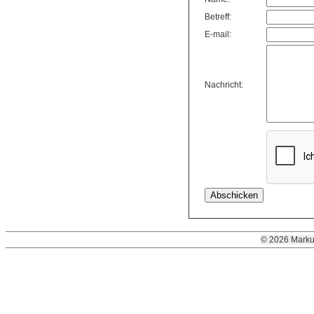
Betreff:
E-mail:
Nachricht:
© 2026 Marku