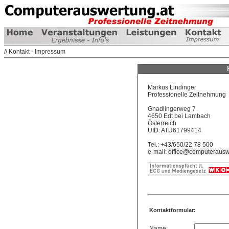
// Kontakt - Impressum
Markus Lindinger
Professionelle Zeitnehmung
Gnadlingerweg 7
4650 Edt bei Lambach
Österreich
UID: ATU61799414
Tel.: +43/650/22 78 500
e-mail:
office@computerausw
Kontaktformular:
Name: