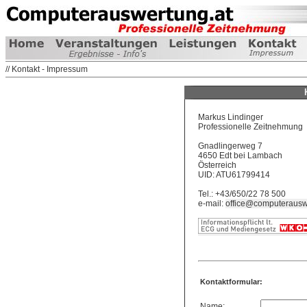
// Kontakt - Impressum
Markus Lindinger
Professionelle Zeitnehmung
Gnadlingerweg 7
4650 Edt bei Lambach
Österreich
UID: ATU61799414
Tel.: +43/650/22 78 500
e-mail:
office@computerausw
Kontaktformular:
Name: