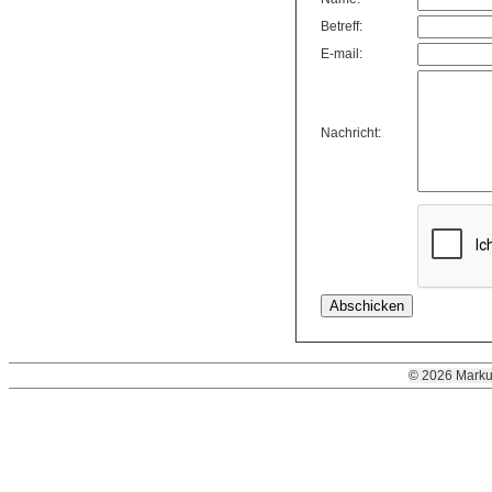
Betreff:
E-mail:
Nachricht:
© 2026 Marku