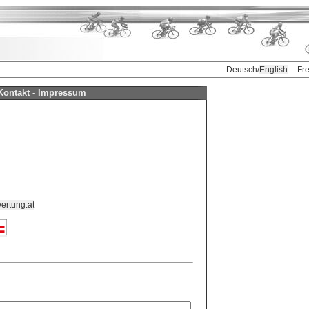
Deutsch/
English
-- Fr
Kontakt - Impressum
ertung.at