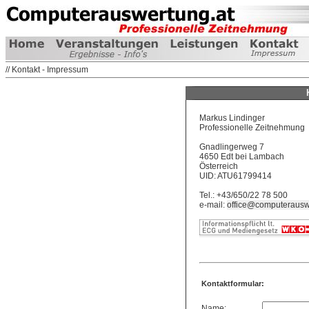
// Kontakt - Impressum
Markus Lindinger
Professionelle Zeitnehmung
Gnadlingerweg 7
4650 Edt bei Lambach
Österreich
UID: ATU61799414
Tel.: +43/650/22 78 500
e-mail:
office@computerausw
Kontaktformular:
Name: