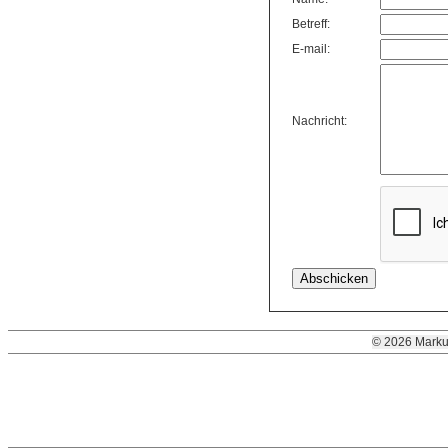
Betreff:
E-mail:
Nachricht:
© 2026 Marku