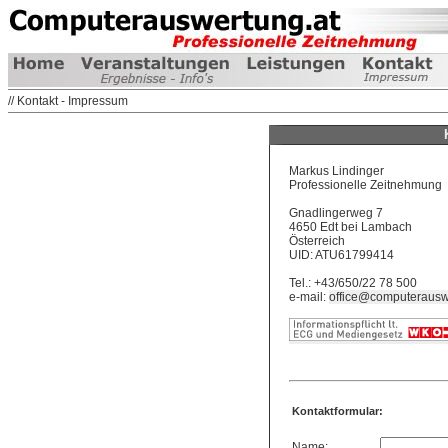
// Kontakt - Impressum
Markus Lindinger
Professionelle Zeitnehmung
Gnadlingerweg 7
4650 Edt bei Lambach
Österreich
UID: ATU61799414
Tel.: +43/650/22 78 500
e-mail:
office@computerausw
Kontaktformular:
Name: