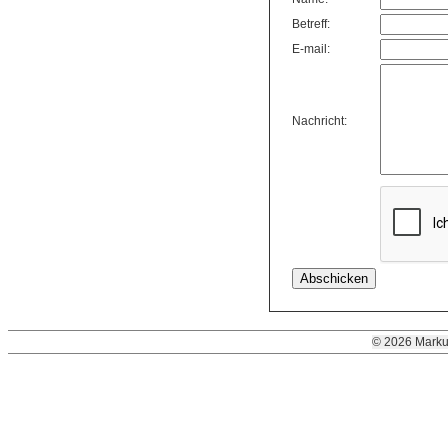
Betreff:
E-mail:
Nachricht:
© 2026 Marku