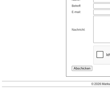
Betreff:
E-mail:
Nachricht:
© 2026 Marku