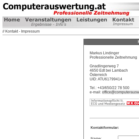
// Kontakt - Impressum
Markus Lindinger
Professionelle Zeitnehmung
Gnadlingerweg 7
4650 Edt bei Lambach
Österreich
UID: ATU61799414
Tel.: +43/650/22 78 500
e-mail:
office@computerausw
Kontaktformular:
Name: