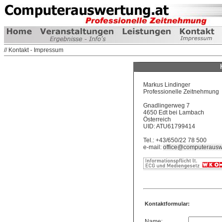
// Kontakt - Impressum
Markus Lindinger
Professionelle Zeitnehmung
Gnadlingerweg 7
4650 Edt bei Lambach
Österreich
UID: ATU61799414
Tel.: +43/650/22 78 500
e-mail:
office@computerausw
Kontaktformular:
Name: