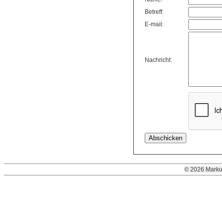
Betreff:
E-mail:
Nachricht:
© 2026 Marku