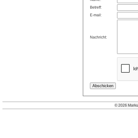
Betreff:
E-mail:
Nachricht:
© 2026 Marku