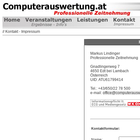
// Kontakt - Impressum
Markus Lindinger
Professionelle Zeitnehmung
Gnadlingerweg 7
4650 Edt bei Lambach
Österreich
UID: ATU61799414
Tel.: +43/650/22 78 500
e-mail:
office@computerausw
Kontaktformular:
Name: